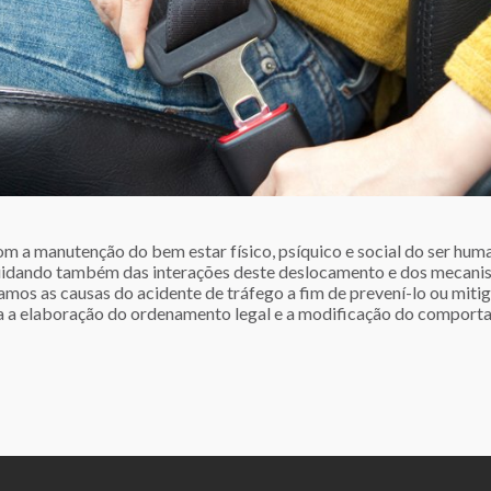
 a manutenção do bem estar físico, psíquico e social do ser huma
 cuidando também das interações deste deslocamento e dos mecan
amos as causas do acidente de tráfego a fim de prevení-lo ou miti
ra a elaboração do ordenamento legal e a modificação do comport