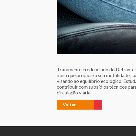
Tratamento credenciado do Detran, com
meio que propicie a sua mobilidade,
visando ao equilíbrio ecológico. Estud
contribuir com subsídios técnicos pa
circulação viária.
Voltar