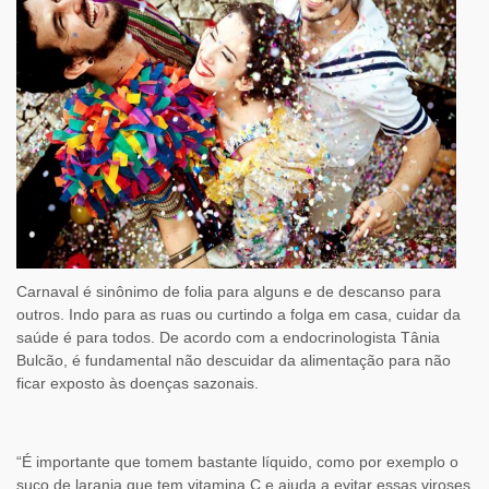
Carnaval é sinônimo de folia para alguns e de descanso para
outros. Indo para as ruas ou curtindo a folga em casa, cuidar da
saúde é para todos. De acordo com a endocrinologista Tânia
Bulcão, é fundamental não descuidar da alimentação para não
ficar exposto às doenças sazonais.
“É importante que tomem bastante líquido, como por exemplo o
suco de laranja que tem vitamina C e ajuda a evitar essas viroses