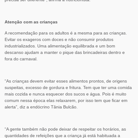
Atenção com as crianças
A recomendação para os adultos é a mesma para as crianças.
Evitar os exageros com doces e não consumir produtos
industrializados. Uma alimentação equilibrada e um bom
descanso ajudam a manter o pique das brincadeiras dentro e
fora do carnaval.
“As crianças devem evitar esses alimentos prontos, de origens
suspeitas, excesso de gordura e fritura. Tem que ter uma comida
mais cozida e nunca esquecer dos sucos e água. Pois é muito
comum nessa época elas relaxarem, por isso tem que ficar em
alerta”, diz a endócrino Tânia Bulcão.
“A gente também não pode deixar de respeitar os horários, as
quantidades de refeições que a criança já está habituada a