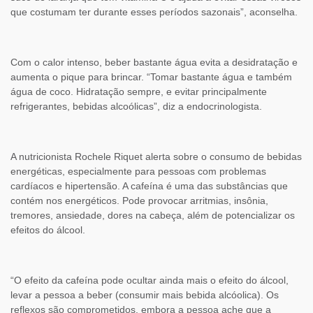
que costumam ter durante esses períodos sazonais”, aconselha.
Com o calor intenso, beber bastante água evita a desidratação e
aumenta o pique para brincar. “Tomar bastante água e também
água de coco. Hidratação sempre, e evitar principalmente
refrigerantes, bebidas alcoólicas”, diz a endocrinologista.
A nutricionista Rochele Riquet alerta sobre o consumo de bebidas
energéticas, especialmente para pessoas com problemas
cardíacos e hipertensão. A cafeína é uma das substâncias que
contém nos energéticos. Pode provocar arritmias, insônia,
tremores, ansiedade, dores na cabeça, além de potencializar os
efeitos do álcool.
“O efeito da cafeína pode ocultar ainda mais o efeito do álcool,
levar a pessoa a beber (consumir mais bebida alcóolica). Os
reflexos são comprometidos, embora a pessoa ache que a