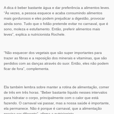
A dica é beber bastante água e dar preferência a alimentos leves.
“Às vezes, a pessoa esquece e acaba consumindo alimentos
mais gordurosos e eles podem prejudicar a digestão, provocar
ainda sono. Tudo que o folião pretende evitar no carnaval, que é
sono, moleza e estufamento. Então, preferir alimentos mais
leves”, explica a nutricionista Rochele.
“Não esquecer dos vegetais que são super importantes para
trazer as fibras e a reposição dos minerais e vitaminas, que são
perdidos com as danças através do suor. Então, eles não podem
ficar de fora”, complementa.
Ela também lembra sobre manter a rotina de alimentação, comer
de três em três horas. “Beber bastante líquido nesses intervalos
para hidratar o corpo, principalmente com o calor que está
fazendo. O carnaval vai passar, mas a nossa saúde é importante,
ela permanece. Não é porque é carnaval, que a alimentação
precisa ser diferente”, afirma a nutricionista.