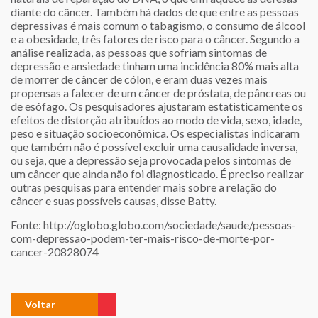
diante do câncer. Também há dados de que entre as pessoas
depressivas é mais comum o tabagismo, o consumo de álcool
e a obesidade, três fatores de risco para o câncer. Segundo a
análise realizada, as pessoas que sofriam sintomas de
depressão e ansiedade tinham uma incidência 80% mais alta
de morrer de câncer de cólon, e eram duas vezes mais
propensas a falecer de um câncer de próstata, de pâncreas ou
de esôfago. Os pesquisadores ajustaram estatisticamente os
efeitos de distorção atribuídos ao modo de vida, sexo, idade,
peso e situação socioeconômica. Os especialistas indicaram
que também não é possível excluir uma causalidade inversa,
ou seja, que a depressão seja provocada pelos sintomas de
um câncer que ainda não foi diagnosticado. É preciso realizar
outras pesquisas para entender mais sobre a relação do
câncer e suas possíveis causas, disse Batty.
Fonte:
http://oglobo.globo.com/sociedade/saude/pessoas-
com-depressao-podem-ter-mais-risco-de-morte-por-
cancer-20828074
Voltar