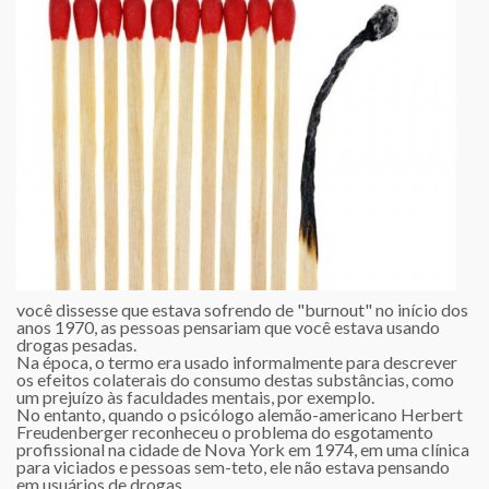
você dissesse que estava sofrendo de "burnout" no início dos
anos 1970, as pessoas pensariam que você estava usando
drogas pesadas.
Na época, o termo era usado informalmente para descrever
os efeitos colaterais do consumo destas substâncias, como
um prejuízo às faculdades mentais, por exemplo.
No entanto, quando o psicólogo alemão-americano Herbert
Freudenberger reconheceu o problema do esgotamento
profissional na cidade de Nova York em 1974, em uma clínica
para viciados e pessoas sem-teto, ele não estava pensando
em usuários de drogas.