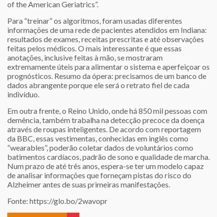
of the American Geriatrics”.
Para “treinar” os algoritmos, foram usadas diferentes
informações de uma rede de pacientes atendidos em Indiana:
resultados de exames, receitas prescritas e até observações
feitas pelos médicos. O mais interessante é que essas
anotações, inclusive feitas à mão, se mostraram
extremamente úteis para alimentar o sistema e aperfeiçoar os
prognósticos. Resumo da ópera: precisamos de um banco de
dados abrangente porque ele será o retrato fiel de cada
indivíduo.
Em outra frente, o Reino Unido, onde há 850 mil pessoas com
demência, também trabalha na detecção precoce da doença
através de roupas inteligentes. De acordo com reportagem
da BBC, essas vestimentas, conhecidas em inglês como
“wearables”, poderão coletar dados de voluntários como
batimentos cardíacos, padrão de sono e qualidade de marcha.
Num prazo de até três anos, espera-se ter um modelo capaz
de analisar informações que forneçam pistas do risco do
Alzheimer antes de suas primeiras manifestações.
Fonte: https://glo.bo/2wavopr