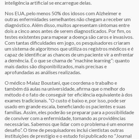
inteligência artificial se encarregue delas.
Nos EUA, pelo menos 50% dos idosos com Alzheimer e
outras enfermidades semelhantes não chegam a receber um
diagnóstico. Além disso, muitos apresentam sintomas entre
dois a cinco anos antes de serem diagnosticados. Por fim, os
testes existentes para mapear a doença são caros e invasivos.
Com tantas dificuldades em jogo, os pesquisadores criaram
um sistema de algoritmos que utiliza os registros médicos e é
capaz de identificar as chances de um paciente vir a enfrentar
a demência. É o que se chama de “machine learning”: quanto
mais dados são disponibilizados, mais precisas e
aprofundadas as análises realizadas.
O médico Malaz Boustani, que coordena o trabalho e
também dá aulas na universidade, afirma que o melhor do
método é o fato de conseguir ter eficiência equivalente à dos
exames tradicionais. “O custo é baixo e, por isso, pode ser
usado em grande escala, beneficiando os pacientes e suas
famílias. Assim, eles poderão se preparar para a possibilidade
de conviver com a enfermidade, tomando as providências
necessárias. Sabemos que lidar com o problema é um enorme
desafio”. O time de pesquisadores inclui cientistas outras
instituições de prestígio e o estudo foi publicado no “Journal