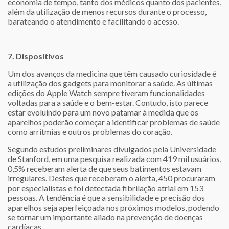
economia de tempo, tanto dos médicos quanto dos pacientes,
além da utilização de menos recursos durante o processo,
barateando o atendimento e facilitando o acesso.
7. Dispositivos
Um dos avanços da medicina que têm causado curiosidade é
a utilização dos gadgets para monitorar a saúde. As últimas
edições do Apple Watch sempre tiveram funcionalidades
voltadas para a saúde e o bem-estar. Contudo, isto parece
estar evoluindo para um novo patamar à medida que os
aparelhos poderão começar a identificar problemas de saúde
como arritmias e outros problemas do coração.
Segundo estudos preliminares divulgados pela Universidade
de Stanford, em uma pesquisa realizada com 419 mil usuários,
0,5% receberam alerta de que seus batimentos estavam
irregulares. Destes que receberam o alerta, 450 procuraram
por especialistas e foi detectada fibrilação atrial em 153
pessoas. A tendência é que a sensibilidade e precisão dos
aparelhos seja aperfeiçoada nos próximos modelos, podendo
se tornar um importante aliado na prevenção de doenças
cardíacas.