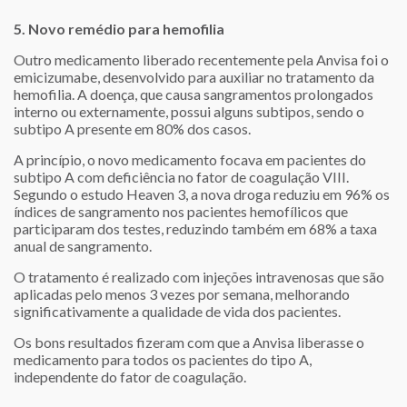
5. Novo remédio para hemofilia
Outro medicamento liberado recentemente pela Anvisa foi o
emicizumabe, desenvolvido para auxiliar no tratamento da
hemofilia. A doença, que causa sangramentos prolongados
interno ou externamente, possui alguns subtipos, sendo o
subtipo A presente em 80% dos casos.
A princípio, o novo medicamento focava em pacientes do
subtipo A com deficiência no fator de coagulação VIII.
Segundo o estudo Heaven 3, a nova droga reduziu em 96% os
índices de sangramento nos pacientes hemofílicos que
participaram dos testes, reduzindo também em 68% a taxa
anual de sangramento.
O tratamento é realizado com injeções intravenosas que são
aplicadas pelo menos 3 vezes por semana, melhorando
significativamente a qualidade de vida dos pacientes.
Os bons resultados fizeram com que a Anvisa liberasse o
medicamento para todos os pacientes do tipo A,
independente do fator de coagulação.