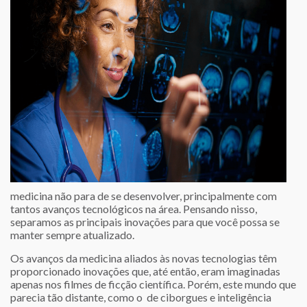
medicina não para de se desenvolver, principalmente com
tantos avanços tecnológicos na área. Pensando nisso,
separamos as principais inovações para que você possa se
manter sempre atualizado.
Os avanços da medicina aliados às novas tecnologias têm
proporcionado inovações que, até então, eram imaginadas
apenas nos filmes de ficção científica. Porém, este mundo que
parecia tão distante, como o de ciborgues e inteligência