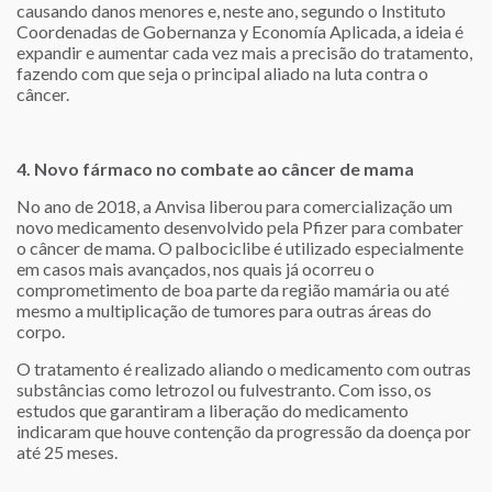
causando danos menores e, neste ano, segundo o Instituto
Coordenadas de Gobernanza y Economía Aplicada, a ideia é
expandir e aumentar cada vez mais a precisão do tratamento,
fazendo com que seja o principal aliado na luta contra o
câncer.
4. Novo fármaco no combate ao câncer de mama
No ano de 2018, a Anvisa liberou para comercialização um
novo medicamento desenvolvido pela Pfizer para combater
o câncer de mama. O palbociclibe é utilizado especialmente
em casos mais avançados, nos quais já ocorreu o
comprometimento de boa parte da região mamária ou até
mesmo a multiplicação de tumores para outras áreas do
corpo.
O tratamento é realizado aliando o medicamento com outras
substâncias como letrozol ou fulvestranto. Com isso, os
estudos que garantiram a liberação do medicamento
indicaram que houve contenção da progressão da doença por
até 25 meses.