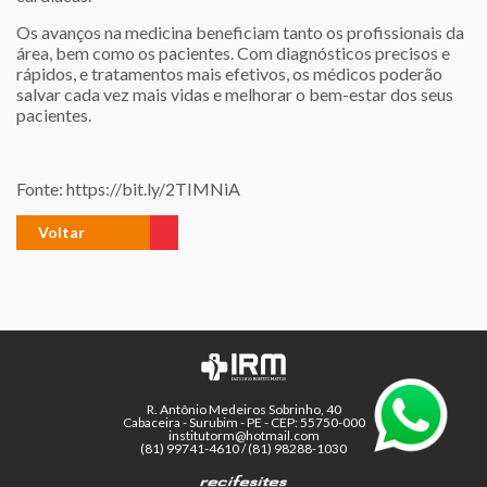
Os avanços na medicina beneficiam tanto os profissionais da
área, bem como os pacientes. Com diagnósticos precisos e
rápidos, e tratamentos mais efetivos, os médicos poderão
salvar cada vez mais vidas e melhorar o bem-estar dos seus
pacientes.
Fonte: https://bit.ly/2TIMNiA
Voltar
R. Antônio Medeiros Sobrinho, 40
Cabaceira - Surubim - PE - CEP: 55750-000
institutorm@hotmail.com
(81) 99741-4610 / (81) 98288-1030