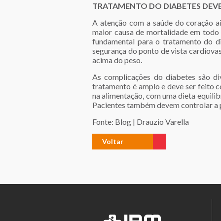
TRATAMENTO DO DIABETES DEVE
A atenção com a saúde do coração ai
maior causa de mortalidade em todo 
fundamental para o tratamento do di
segurança do ponto de vista cardiovas
acima do peso.
As complicações do diabetes são div
tratamento é amplo e deve ser feito c
na alimentação, com uma dieta equilib
Pacientes também devem controlar a pr
Fonte: Blog | Drauzio Varella
Voltar