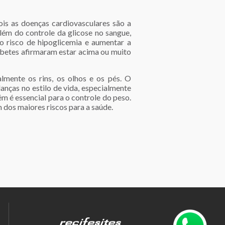
is as doenças cardiovasculares são a
ém do controle da glicose no sangue,
o risco de hipoglicemia e aumentar a
iabetes afirmaram estar acima ou muito
lmente os rins, os olhos e os pés. O
anças no estilo de vida, especialmente
m é essencial para o controle do peso.
 dos maiores riscos para a saúde.