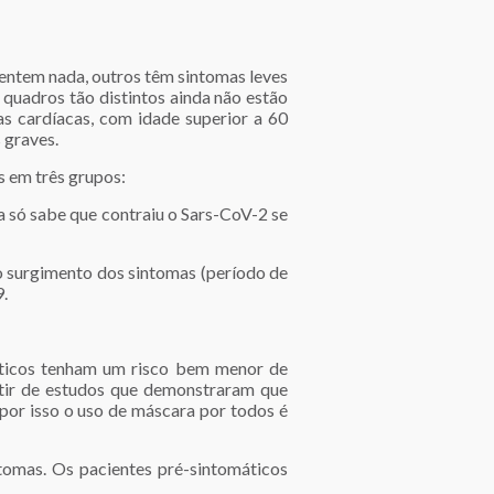
sentem nada, outros têm sintomas leves
 quadros tão distintos ainda não estão
s cardíacas, com idade superior a 60
 graves.
s em três grupos:
a só sabe que contraiu o Sars-CoV-2 se
o surgimento dos sintomas (período de
9.
máticos tenham um risco bem menor de
tir de estudos que demonstraram que
 por isso o uso de máscara por todos é
tomas. Os pacientes pré-sintomáticos