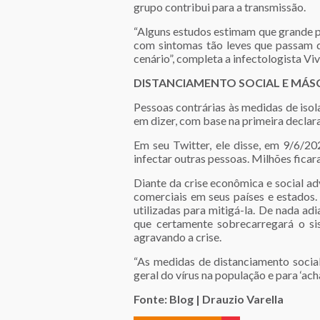
grupo contribui para a transmissão.
“Alguns estudos estimam que grande p
com sintomas tão leves que passam 
cenário”, completa a infectologista V
DISTANCIAMENTO SOCIAL E MÁS
Pessoas contrárias às medidas de isol
em dizer, com base na primeira declar
Em seu Twitter, ele disse, em 9/6/20
infectar outras pessoas. Milhões fic
Diante da crise econômica e social a
comerciais em seus países e estados.
utilizadas para mitigá-la. De nada ad
que certamente sobrecarregará o si
agravando a crise.
“As medidas de distanciamento social
geral do vírus na população e para ‘acha
Fonte: Blog | Drauzio Varella