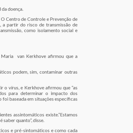
l da doença.
. O Centro de Controle e Prevenção de
 a partir do risco de transmissão de
ransmissão, como isolamento social e
 Maria van Kerkhove afirmou que a
ticos podem, sim, contaminar outras
r o vírus, e Kerkhove afirmou que “as
udos para determinar o impacto dos
 foi baseada em situações específicas
entes assintomáticos existe.”Estamos
 saber quanto”, disse.
áticos e pré-sintomáticos e como cada