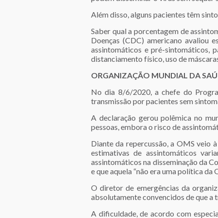
Além disso, alguns pacientes têm sint
Saber qual a porcentagem de assintom
Doenças (CDC) americano avaliou est
assintomáticos e pré-sintomáticos, 
distanciamento físico, uso de máscara
ORGANIZAÇÃO MUNDIAL DA SAÚ
No dia 8/6/2020, a chefe do Prog
transmissão por pacientes sem sintomas
A declaração gerou polêmica no mun
pessoas, embora o risco de assintomát
Diante da repercussão, a OMS veio à 
estimativas de assintomáticos var
assintomáticos na disseminação da Co
e que aquela “não era uma política da
O diretor de emergências da organiz
absolutamente convencidos de que a tr
A dificuldade, de acordo com especia