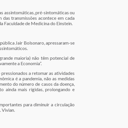
s assintomáticas, pré-sintomáticas ou
m das transmissões acontece em cada
da Faculdade de Medicina do Einstein.
epública Jair Bolsonaro, apressaram-se
ssintomáticos.
 grande maioria) não têm potencial de
ivamente a Economia”.
 pressionados a retomar as atividades
conômica é a pandemia, não as medidas
 aumento do número de casos da doença,
o ainda mais rígidas, prolongando e
mportantes para diminuir a circulação
 Vivian.