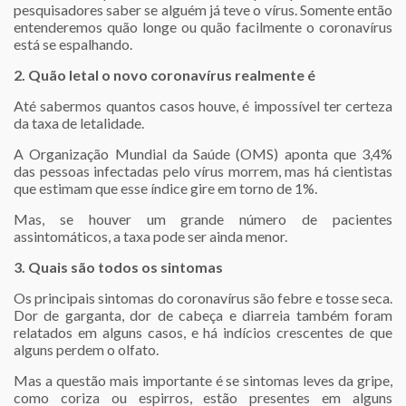
pesquisadores saber se alguém já teve o vírus. Somente então
entenderemos quão longe ou quão facilmente o coronavírus
está se espalhando.
2. Quão letal o novo coronavírus realmente é
Até sabermos quantos casos houve, é impossível ter certeza
da taxa de letalidade.
A Organização Mundial da Saúde (OMS) aponta que 3,4%
das pessoas infectadas pelo vírus morrem, mas há cientistas
que estimam que esse índice gire em torno de 1%.
Mas, se houver um grande número de pacientes
assintomáticos, a taxa pode ser ainda menor.
3. Quais são todos os sintomas
Os principais sintomas do coronavírus são febre e tosse seca.
Dor de garganta, dor de cabeça e diarreia também foram
relatados em alguns casos, e há indícios crescentes de que
alguns perdem o olfato.
Mas a questão mais importante é se sintomas leves da gripe,
como coriza ou espirros, estão presentes em alguns