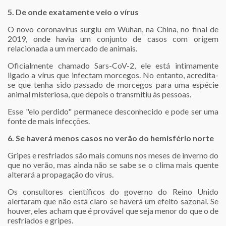
5. De onde exatamente veio o vírus
O novo coronavírus surgiu em Wuhan, na China, no final de
2019, onde havia um conjunto de casos com origem
relacionada a um mercado de animais.
Oficialmente chamado Sars-CoV-2, ele está intimamente
ligado a vírus que infectam morcegos. No entanto, acredita-
se que tenha sido passado de morcegos para uma espécie
animal misteriosa, que depois o transmitiu às pessoas.
Esse "elo perdido" permanece desconhecido e pode ser uma
fonte de mais infecções.
6. Se haverá menos casos no verão do hemisfério norte
Gripes e resfriados são mais comuns nos meses de inverno do
que no verão, mas ainda não se sabe se o clima mais quente
alterará a propagação do vírus.
Os consultores científicos do governo do Reino Unido
alertaram que não está claro se haverá um efeito sazonal. Se
houver, eles acham que é provável que seja menor do que o de
resfriados e gripes.