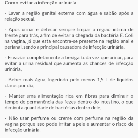
Como evitar a infecção urinária
- Lavar a região genital externa com água e sabão após a
relação sexual,
- Após urinar e defecar sempre limpar a região íntima de
frente para trás, a fim de evitar a chegada da bactéria E. Coli
na vagina, já que esta encontra-se presente na região anal e
perianal, sendo a principal causadora de infecção urinária,
- Esvaziar completamente a bexiga toda vez que urinar, para
evitar a urina residual que aumenta as chances de infecção
urinária,
- Beber mais água, ingerindo pelo menos 1,5 L de líquidos
claros por dia,
- Manter uma alimentação rica em fibras para diminuir o
tempo de permanência das fezes dentro do intestino, o que
diminui a quantidade de bactérias dentro dele,
- Não usar perfume ou creme com perfume na região da
vagina porque isso pode irritar a pele e aumentar o risco de
infecção urinária,