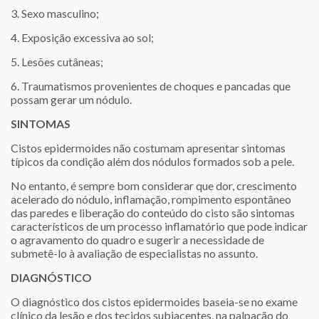
3. Sexo masculino;
4. Exposição excessiva ao sol;
5. Lesões cutâneas;
6. Traumatismos provenientes de choques e pancadas que
possam gerar um nódulo.
SINTOMAS
Cistos epidermoides não costumam apresentar sintomas
típicos da condição além dos nódulos formados sob a pele.
No entanto, é sempre bom considerar que dor, crescimento
acelerado do nódulo, inflamação, rompimento espontâneo
das paredes e liberação do conteúdo do cisto são sintomas
característicos de um processo inflamatório que pode indicar
o agravamento do quadro e sugerir a necessidade de
submetê-lo à avaliação de especialistas no assunto.
DIAGNÓSTICO
O diagnóstico dos cistos epidermoides baseia-se no exame
clínico da lesão e dos tecidos subjacentes, na palpação do