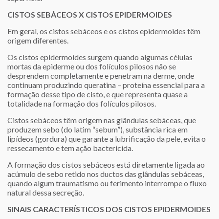
CISTOS SEBÁCEOS X CISTOS EPIDERMOIDES
Em geral, os cistos sebáceos e os cistos epidermoides têm
origem diferentes.
Os cistos epidermoides surgem quando algumas células
mortas da epiderme ou dos folículos pilosos não se
desprendem completamente e penetram na derme, onde
continuam produzindo queratina – proteína essencial para a
formação desse tipo de cisto, e que representa quase a
totalidade na formação dos folículos pilosos.
Cistos sebáceos têm origem nas glândulas sebáceas, que
produzem sebo (do latim “sebum”), substância rica em
lipídeos (gordura) que garante a lubrificação da pele, evita o
ressecamento e tem ação bactericida.
A formação dos cistos sebáceos está diretamente ligada ao
acúmulo de sebo retido nos ductos das glândulas sebáceas,
quando algum traumatismo ou ferimento interrompe o fluxo
natural dessa secreção.
SINAIS CARACTERÍSTICOS DOS CISTOS EPIDERMOIDES