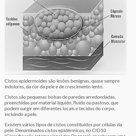
Cistos epidermoides são lesões benignas, quase sempre
indolores, da cor da pele e de crescimento lento.
Cistos são pequenas bolsas de paredes arredondadas,
preenchidas por material líquido, fluido ou pastoso, que
podem surgir em diferentes locais e tecidos do corpo,
incluindo a pele.
Existem vários tipos de cistos constituídos por células da
pele. Denominados cistos epidérmicos, no CID10
(Classificação Internacional das Doenças), encabeçam uma