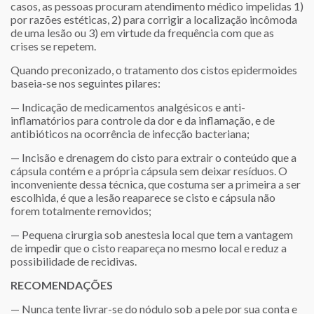
casos, as pessoas procuram atendimento médico impelidas 1)
por razões estéticas, 2) para corrigir a localização incômoda
de uma lesão ou 3) em virtude da frequência com que as
crises se repetem.
Quando preconizado, o tratamento dos cistos epidermoides
baseia-se nos seguintes pilares:
— Indicação de medicamentos analgésicos e anti-
inflamatórios para controle da dor e da inflamação, e de
antibióticos na ocorrência de infecção bacteriana;
— Incisão e drenagem do cisto para extrair o conteúdo que a
cápsula contém e a própria cápsula sem deixar resíduos. O
inconveniente dessa técnica, que costuma ser a primeira a ser
escolhida, é que a lesão reaparece se cisto e cápsula não
forem totalmente removidos;
— Pequena cirurgia sob anestesia local que tem a vantagem
de impedir que o cisto reapareça no mesmo local e reduz a
possibilidade de recidivas.
RECOMENDAÇÕES
— Nunca tente livrar-se do nódulo sob a pele por sua conta e