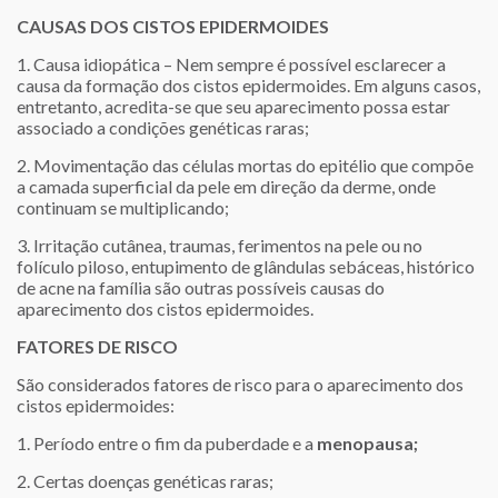
CAUSAS DOS CISTOS EPIDERMOIDES
1. Causa idiopática – Nem sempre é possível esclarecer a
causa da formação dos cistos epidermoides. Em alguns casos,
entretanto, acredita-se que seu aparecimento possa estar
associado a condições genéticas raras;
2. Movimentação das células mortas do epitélio que compõe
a camada superficial da pele em direção da derme, onde
continuam se multiplicando;
3. Irritação cutânea, traumas, ferimentos na pele ou no
folículo piloso, entupimento de glândulas sebáceas, histórico
de acne na família são outras possíveis causas do
aparecimento dos cistos epidermoides.
FATORES DE RISCO
São considerados fatores de risco para o aparecimento dos
cistos epidermoides:
1. Período entre o fim da puberdade e a
menopausa;
2. Certas doenças genéticas raras;