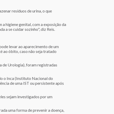
enar resíduos de urina, o que
a higiene genital, com a exposição da
a a se cuidar sozinho", diz Reis.
e pode levar ao aparecimento de um
é ao óbito, caso não seja tratado
a de Urologia), foram registradas
o o Inca (Instituto Nacional do
sência de uma IST ou persistente após
eles sejam investigados por um
rada uma forma de prevenir a doença,