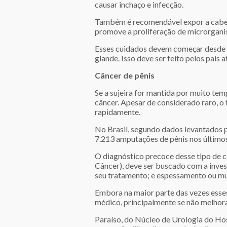
causar inchaço e infecção.
Também é recomendável expor a cabeça
promove a proliferação de microrgani
Esses cuidados devem começar desde c
glande. Isso deve ser feito pelos pais 
Câncer de pênis
Se a sujeira for mantida por muito te
câncer. Apesar de considerado raro, o 
rapidamente.
No Brasil, segundo dados levantados p
7.213 amputações de pênis nos último
O diagnóstico precoce desse tipo de c
Câncer), deve ser buscado com a inves
seu tratamento; e espessamento ou mud
Embora na maior parte das vezes esse
médico, principalmente se não melhor
Paraíso, do Núcleo de Urologia do Hos