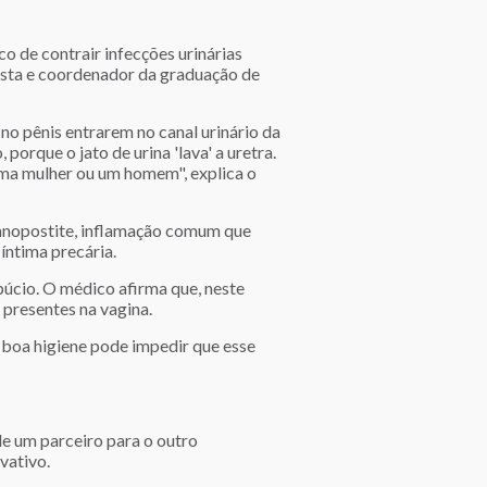
o de contrair infecções urinárias
ogista e coordenador da graduação de
 no pênis entrarem no canal urinário da
 porque o jato de urina 'lava' a uretra.
 uma mulher ou um homem", explica o
anopostite, inflamação comum que
íntima precária.
úcio. O médico afirma que, neste
 presentes na vagina.
 boa higiene pode impedir que esse
de um parceiro para o outro
vativo.