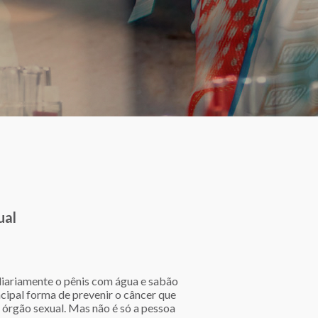
ual
diariamente o pênis com água e sabão
ncipal forma de prevenir o câncer que
o órgão sexual. Mas não é só a pessoa