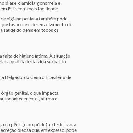
didíase, clamídia, gonorreia e
aem ISTs com mais facilidade.
ta de higiene peniana também pode
T que favorece o desenvolvimento de
 a saúde do pênis em todos os
falta de higiene íntima. A situação
ar a qualidade da vida sexual do
ma Delgado, do Centro Brasileiro de
 órgão genital, o que impacta
 autoconhecimento", afirma o
 do pênis (o prepúcio), exteriorizar a
secreção oleosa que, em excesso, pode