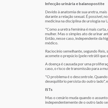
Infecção urinária e balanopostite
Devido à anatomia de sua uretra, mais
durante a relação sexual. É possível, n
medicina na disciplina de urologia na
"Como a uretra feminina é mais curta, 
mulher. Mas o simples ato de urinar ante
Então, nesse caso, independente da hig
médico.
Raciocínio semelhante, segundo Reis,
acomete o prepúcio (pele retrátil que 
A doença é causada por uma prolifera
caso, o risco de transmissão para a m
"O problema é o descontrole. Quando v
desequilíbrio persista do outro lado", e
ISTs
Mas o cenário muda quando o assunto s
independentemente de o outro lado ser