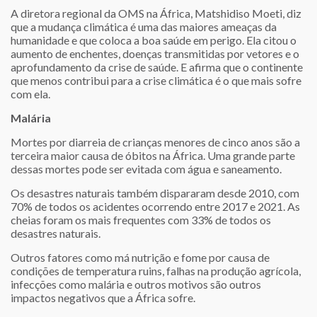
A diretora regional da OMS na África, Matshidiso Moeti, diz
que a mudança climática é uma das maiores ameaças da
humanidade e que coloca a boa saúde em perigo. Ela citou o
aumento de enchentes, doenças transmitidas por vetores e o
aprofundamento da crise de saúde. E afirma que o continente
que menos contribui para a crise climática é o que mais sofre
com ela.
Malária
Mortes por diarreia de crianças menores de cinco anos são a
terceira maior causa de óbitos na África. Uma grande parte
dessas mortes pode ser evitada com água e saneamento.
Os desastres naturais também dispararam desde 2010, com
70% de todos os acidentes ocorrendo entre 2017 e 2021. As
cheias foram os mais frequentes com 33% de todos os
desastres naturais.
Outros fatores como má nutrição e fome por causa de
condições de temperatura ruins, falhas na produção agrícola,
infecções como malária e outros motivos são outros
impactos negativos que a África sofre.