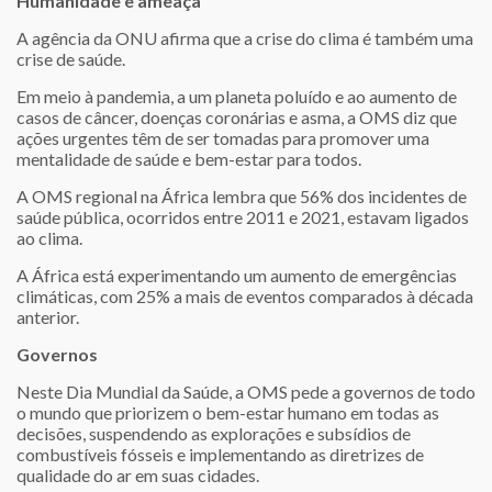
Humanidade e ameaça
A agência da ONU afirma que a crise do clima é também uma
crise de saúde.
Em meio à pandemia, a um planeta poluído e ao aumento de
casos de câncer, doenças coronárias e asma, a OMS diz que
ações urgentes têm de ser tomadas para promover uma
mentalidade de saúde e bem-estar para todos.
A OMS regional na África lembra que 56% dos incidentes de
saúde pública, ocorridos entre 2011 e 2021, estavam ligados
ao clima.
A África está experimentando um aumento de emergências
climáticas, com 25% a mais de eventos comparados à década
anterior.
Governos
Neste Dia Mundial da Saúde, a OMS pede a governos de todo
o mundo que priorizem o bem-estar humano em todas as
decisões, suspendendo as explorações e subsídios de
combustíveis fósseis e implementando as diretrizes de
qualidade do ar em suas cidades.