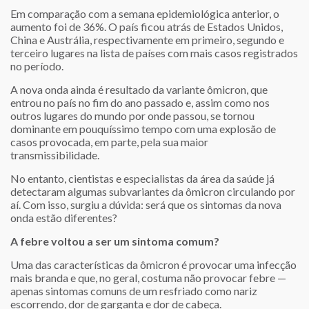
Em comparação com a semana epidemiológica anterior, o
aumento foi de 36%. O país ficou atrás de Estados Unidos,
China e Austrália, respectivamente em primeiro, segundo e
terceiro lugares na lista de países com mais casos registrados
no período.
A nova onda ainda é resultado da variante ômicron, que
entrou no país no fim do ano passado e, assim como nos
outros lugares do mundo por onde passou, se tornou
dominante em pouquíssimo tempo com uma explosão de
casos provocada, em parte, pela sua maior
transmissibilidade.
No entanto, cientistas e especialistas da área da saúde já
detectaram algumas subvariantes da ômicron circulando por
aí. Com isso, surgiu a dúvida: será que os sintomas da nova
onda estão diferentes?
A febre voltou a ser um sintoma comum?
Uma das características da ômicron é provocar uma infecção
mais branda e que, no geral, costuma não provocar febre —
apenas sintomas comuns de um resfriado como nariz
escorrendo, dor de garganta e dor de cabeça.