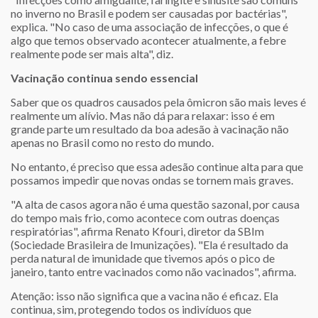
no inverno no Brasil e podem ser causadas por bactérias",
explica. "No caso de uma associação de infecções, o que é
algo que temos observado acontecer atualmente, a febre
realmente pode ser mais alta", diz.
Vacinação continua sendo essencial
Saber que os quadros causados pela ômicron são mais leves é
realmente um alívio. Mas não dá para relaxar: isso é em
grande parte um resultado da boa adesão à vacinação não
apenas no Brasil como no resto do mundo.
No entanto, é preciso que essa adesão continue alta para que
possamos impedir que novas ondas se tornem mais graves.
"A alta de casos agora não é uma questão sazonal, por causa
do tempo mais frio, como acontece com outras doenças
respiratórias", afirma Renato Kfouri, diretor da SBIm
(Sociedade Brasileira de Imunizações). "Ela é resultado da
perda natural de imunidade que tivemos após o pico de
janeiro, tanto entre vacinados como não vacinados", afirma.
Atenção: isso não significa que a vacina não é eficaz. Ela
continua, sim, protegendo todos os indivíduos que