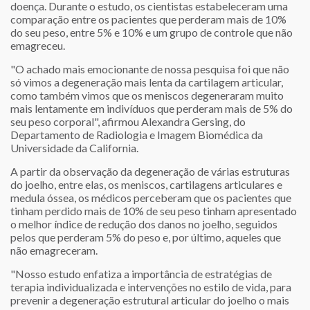
doença. Durante o estudo, os cientistas estabeleceram uma
comparação entre os pacientes que perderam mais de 10%
do seu peso, entre 5% e 10% e um grupo de controle que não
emagreceu.
"O achado mais emocionante de nossa pesquisa foi que não
só vimos a degeneração mais lenta da cartilagem articular,
como também vimos que os meniscos degeneraram muito
mais lentamente em indivíduos que perderam mais de 5% do
seu peso corporal", afirmou Alexandra Gersing, do
Departamento de Radiologia e Imagem Biomédica da
Universidade da California.
A partir da observação da degeneração de várias estruturas
do joelho, entre elas, os meniscos, cartilagens articulares e
medula óssea, os médicos perceberam que os pacientes que
tinham perdido mais de 10% de seu peso tinham apresentado
o melhor índice de redução dos danos no joelho, seguidos
pelos que perderam 5% do peso e, por último, aqueles que
não emagreceram.
"Nosso estudo enfatiza a importância de estratégias de
terapia individualizada e intervenções no estilo de vida, para
prevenir a degeneração estrutural articular do joelho o mais