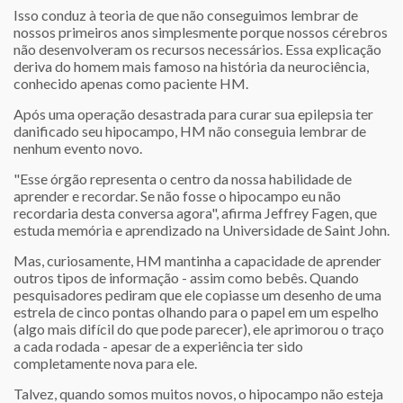
Isso conduz à teoria de que não conseguimos lembrar de
nossos primeiros anos simplesmente porque nossos cérebros
não desenvolveram os recursos necessários. Essa explicação
deriva do homem mais famoso na história da neurociência,
conhecido apenas como paciente HM.
Após uma operação desastrada para curar sua epilepsia ter
danificado seu hipocampo, HM não conseguia lembrar de
nenhum evento novo.
"Esse órgão representa o centro da nossa habilidade de
aprender e recordar. Se não fosse o hipocampo eu não
recordaria desta conversa agora", afirma Jeffrey Fagen, que
estuda memória e aprendizado na Universidade de Saint John.
Mas, curiosamente, HM mantinha a capacidade de aprender
outros tipos de informação - assim como bebês. Quando
pesquisadores pediram que ele copiasse um desenho de uma
estrela de cinco pontas olhando para o papel em um espelho
(algo mais difícil do que pode parecer), ele aprimorou o traço
a cada rodada - apesar de a experiência ter sido
completamente nova para ele.
Talvez, quando somos muitos novos, o hipocampo não esteja