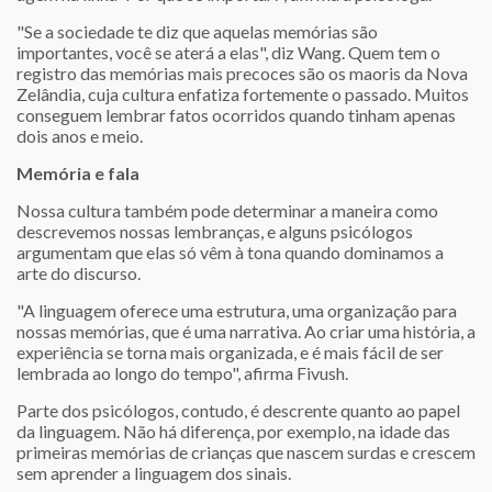
"Se a sociedade te diz que aquelas memórias são
importantes, você se aterá a elas", diz Wang. Quem tem o
registro das memórias mais precoces são os maoris da Nova
Zelândia, cuja cultura enfatiza fortemente o passado. Muitos
conseguem lembrar fatos ocorridos quando tinham apenas
dois anos e meio.
Memória e fala
Nossa cultura também pode determinar a maneira como
descrevemos nossas lembranças, e alguns psicólogos
argumentam que elas só vêm à tona quando dominamos a
arte do discurso.
"A linguagem oferece uma estrutura, uma organização para
nossas memórias, que é uma narrativa. Ao criar uma história, a
experiência se torna mais organizada, e é mais fácil de ser
lembrada ao longo do tempo", afirma Fivush.
Parte dos psicólogos, contudo, é descrente quanto ao papel
da linguagem. Não há diferença, por exemplo, na idade das
primeiras memórias de crianças que nascem surdas e crescem
sem aprender a linguagem dos sinais.