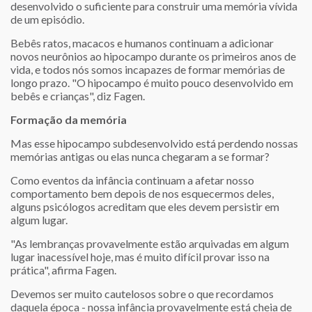
desenvolvido o suficiente para construir uma memória vívida
de um episódio.
Bebês ratos, macacos e humanos continuam a adicionar
novos neurônios ao hipocampo durante os primeiros anos de
vida, e todos nós somos incapazes de formar memórias de
longo prazo. "O hipocampo é muito pouco desenvolvido em
bebês e crianças", diz Fagen.
Formação da memória
Mas esse hipocampo subdesenvolvido está perdendo nossas
memórias antigas ou elas nunca chegaram a se formar?
Como eventos da infância continuam a afetar nosso
comportamento bem depois de nos esquecermos deles,
alguns psicólogos acreditam que eles devem persistir em
algum lugar.
"As lembranças provavelmente estão arquivadas em algum
lugar inacessível hoje, mas é muito difícil provar isso na
prática", afirma Fagen.
Devemos ser muito cautelosos sobre o que recordamos
daquela época - nossa infância provavelmente está cheia de