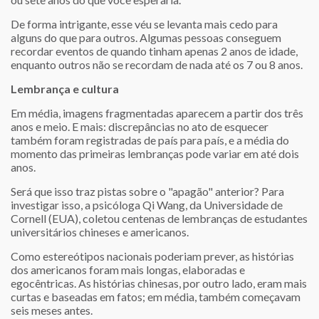
De forma intrigante, esse véu se levanta mais cedo para
alguns do que para outros. Algumas pessoas conseguem
recordar eventos de quando tinham apenas 2 anos de idade,
enquanto outros não se recordam de nada até os 7 ou 8 anos.
Lembrança e cultura
Em média, imagens fragmentadas aparecem a partir dos três
anos e meio. E mais: discrepâncias no ato de esquecer
também foram registradas de país para país, e a média do
momento das primeiras lembranças pode variar em até dois
anos.
Será que isso traz pistas sobre o "apagão" anterior? Para
investigar isso, a psicóloga Qi Wang, da Universidade de
Cornell (EUA), coletou centenas de lembranças de estudantes
universitários chineses e americanos.
Como estereótipos nacionais poderiam prever, as histórias
dos americanos foram mais longas, elaboradas e
egocêntricas. As histórias chinesas, por outro lado, eram mais
curtas e baseadas em fatos; em média, também começavam
seis meses antes.