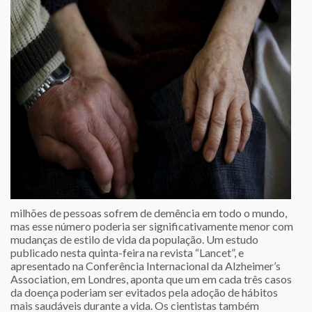
milhões de pessoas sofrem de demência em todo o mundo,
mas esse número poderia ser significativamente menor com
mudanças de estilo de vida da população. Um estudo
publicado nesta quinta-feira na revista “Lancet”, e
apresentado na Conferência Internacional da Alzheimer’s
Association, em Londres, aponta que um em cada três casos
da doença poderiam ser evitados pela adoção de hábitos
mais saudáveis durante a vida. Os cientistas também