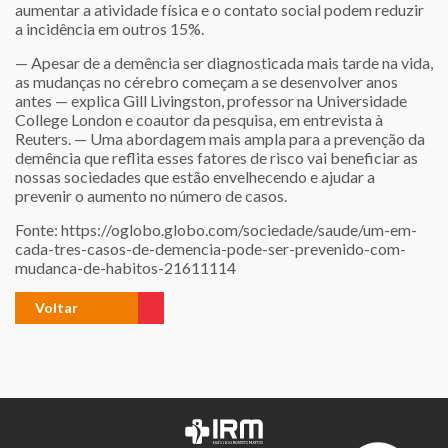
aumentar a atividade física e o contato social podem reduzir
a incidência em outros 15%.
— Apesar de a demência ser diagnosticada mais tarde na vida,
as mudanças no cérebro começam a se desenvolver anos
antes — explica Gill Livingston, professor na Universidade
College London e coautor da pesquisa, em entrevista à
Reuters. — Uma abordagem mais ampla para a prevenção da
demência que reflita esses fatores de risco vai beneficiar as
nossas sociedades que estão envelhecendo e ajudar a
prevenir o aumento no número de casos.
Fonte:
https://oglobo.globo.com/sociedade/saude/um-em-
cada-tres-casos-de-demencia-pode-ser-prevenido-com-
mudanca-de-habitos-21611114
Voltar