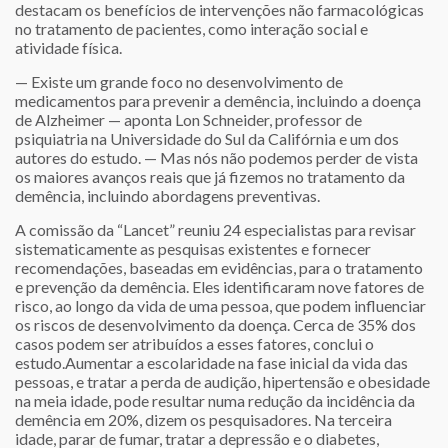
destacam os benefícios de intervenções não farmacológicas
no tratamento de pacientes, como interação social e
atividade física.
— Existe um grande foco no desenvolvimento de
medicamentos para prevenir a demência, incluindo a doença
de Alzheimer — aponta Lon Schneider, professor de
psiquiatria na Universidade do Sul da Califórnia e um dos
autores do estudo. — Mas nós não podemos perder de vista
os maiores avanços reais que já fizemos no tratamento da
demência, incluindo abordagens preventivas.
A comissão da “Lancet” reuniu 24 especialistas para revisar
sistematicamente as pesquisas existentes e fornecer
recomendações, baseadas em evidências, para o tratamento
e prevenção da demência. Eles identificaram nove fatores de
risco, ao longo da vida de uma pessoa, que podem influenciar
os riscos de desenvolvimento da doença. Cerca de 35% dos
casos podem ser atribuídos a esses fatores, conclui o
estudo.Aumentar a escolaridade na fase inicial da vida das
pessoas, e tratar a perda de audição, hipertensão e obesidade
na meia idade, pode resultar numa redução da incidência da
demência em 20%, dizem os pesquisadores. Na terceira
idade, parar de fumar, tratar a depressão e o diabetes,