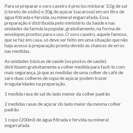
Para se preparar o soro caseiro é preciso misturar 3,5g de sal
(cloreto de sódio) e 20g de açúcar (sacarose) em um litro de
água filtrada e fervida, ou mineral engarrafada. Essa
preparação é distribuída pelo ministério da Saúde e nas
unidades da farmácia popular, gratuitamente, na forma de
envelopes prontos para o uso. O soro caseiro, aquele famoso,
que se faz em casa, só deve ser feito em uma situação que não
haja acesso à preparação pronta devido às chances de erros
nas medidas.
As unidades básicas de saúde (ou postos de saúde)
distribuem gratuitamente a colher medida para fazê-lo com
mais segurança, já que as medidas de uma colher de café de
sal e duas colheres de sopa de açúcar podem trazer
irregularidades na preparação.
1 medida rasa de sal do lado menor da colher padrão
2 medidas rasas de açúcar do lado maior da mesma colher
padrão
1 copo (200ml) de água filtrada e fervida ou mineral
engarrafada