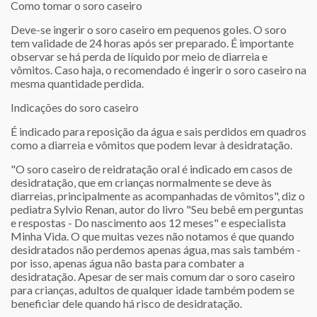
Como tomar o soro caseiro
Deve-se ingerir o soro caseiro em pequenos goles. O soro
tem validade de 24 horas após ser preparado. É importante
observar se há perda de líquido por meio de diarreia e
vômitos. Caso haja, o recomendado é ingerir o soro caseiro na
mesma quantidade perdida.
Indicações do soro caseiro
É indicado para reposição da água e sais perdidos em quadros
como a diarreia e vômitos que podem levar à desidratação.
"O soro caseiro de reidratação oral é indicado em casos de
desidratação, que em crianças normalmente se deve às
diarreias, principalmente as acompanhadas de vômitos", diz o
pediatra Sylvio Renan, autor do livro "Seu bebê em perguntas
e respostas - Do nascimento aos 12 meses" e especialista
Minha Vida. O que muitas vezes não notamos é que quando
desidratados não perdemos apenas água, mas sais também -
por isso, apenas água não basta para combater a
desidratação. Apesar de ser mais comum dar o soro caseiro
para crianças, adultos de qualquer idade também podem se
beneficiar dele quando há risco de desidratação.