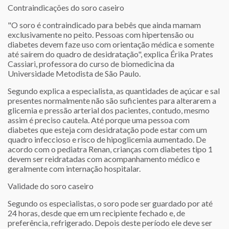
Contraindicações do soro caseiro
"O soro é contraindicado para bebês que ainda mamam
exclusivamente no peito. Pessoas com hipertensão ou
diabetes devem faze uso com orientação médica e somente
até saírem do quadro de desidratação", explica Érika Prates
Cassiari, professora do curso de biomedicina da
Universidade Metodista de São Paulo.
Segundo explica a especialista, as quantidades de açúcar e sal
presentes normalmente não são suficientes para alterarem a
glicemia e pressão arterial dos pacientes, contudo, mesmo
assim é preciso cautela. Até porque uma pessoa com
diabetes que esteja com desidratação pode estar com um
quadro infeccioso e risco de hipoglicemia aumentado. De
acordo com o pediatra Renan, crianças com diabetes tipo 1
devem ser reidratadas com acompanhamento médico e
geralmente com internação hospitalar.
Validade do soro caseiro
Segundo os especialistas, o soro pode ser guardado por até
24 horas, desde que em um recipiente fechado e, de
preferência, refrigerado. Depois deste período ele deve ser