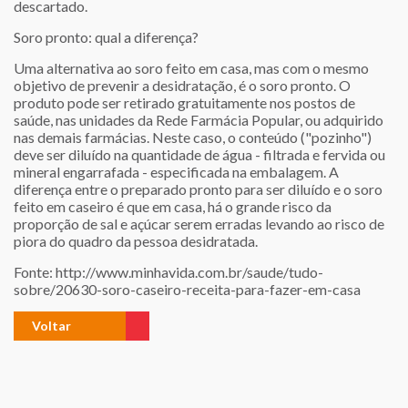
descartado.
Soro pronto: qual a diferença?
Uma alternativa ao soro feito em casa, mas com o mesmo
objetivo de prevenir a desidratação, é o soro pronto. O
produto pode ser retirado gratuitamente nos postos de
saúde, nas unidades da Rede Farmácia Popular, ou adquirido
nas demais farmácias. Neste caso, o conteúdo ("pozinho")
deve ser diluído na quantidade de água - filtrada e fervida ou
mineral engarrafada - especificada na embalagem. A
diferença entre o preparado pronto para ser diluído e o soro
feito em caseiro é que em casa, há o grande risco da
proporção de sal e açúcar serem erradas levando ao risco de
piora do quadro da pessoa desidratada.
Fonte:
http://www.minhavida.com.br/saude/tudo-
sobre/20630-soro-caseiro-receita-para-fazer-em-casa
Voltar