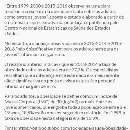
"Entre 1999-2000 e 2015-2016 observa-se uma clara
tendência crescente da obesidade tanto entre os adultos
como entre os jovens", aponta o estudo elaborado a partir de
uma mostra representativa da população e publicado pelo
Centro Nacional de Estatísticas de Saúde dos Estados
Unidos.
No entanto, a mudança observada entre 2013-2014 e 2015-
2016 "não é significativa nem para os adultos nem para os
jovens", informou o organismo.
O relatório anterior indicava que en 2013-2014 a taxa de
obesidade entre os adultos era de 37,7%. Os especialistas
ressaltam que a diferença entre este dado e o mais recente
não é significativa do ponto de vista estatístico porque é
inferior à margem de erro.
Para os adultos, a obesidade se define como um Índice de
Massa Corporal (IMC) de 30 (kg/m2) ou mais. Entre os
jovens americanos, que engloba toda a população de entre 2 e
19 anos, 18,5% estão obesos, segundo o relatório. Em 1999, a
taxa de obesidade nesta categoria era de 13,9%.
Fonte:
https://oglobo.globo.com/sociedade/saude/obesidade-