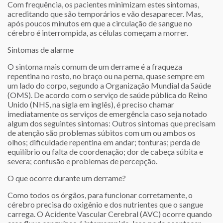
Com frequência, os pacientes minimizam estes sintomas,
acreditando que são temporários e vão desaparecer. Mas,
após poucos minutos em que a circulação de sangue no
cérebro é interrompida, as células começam a morrer.
Sintomas de alarme
O sintoma mais comum de um derrame é a fraqueza
repentina no rosto, no braço ou na perna, quase sempre em
um lado do corpo, segundo a Organização Mundial da Saúde
(OMS). De acordo com o serviço de saúde pública do Reino
Unido (NHS, na sigla em inglês), é preciso chamar
imediatamente os serviços de emergência caso seja notado
algum dos seguintes sintomas: Outros sintomas que precisam
de atenção são problemas súbitos com um ou ambos os
olhos; dificuldade repentina em andar; tonturas; perda de
equilíbrio ou falta de coordenação; dor de cabeça súbita e
severa; confusão e problemas de percepção.
O que ocorre durante um derrame?
Como todos os órgãos, para funcionar corretamente, o
cérebro precisa do oxigênio e dos nutrientes que o sangue
carrega. O Acidente Vascular Cerebral (AVC) ocorre quando