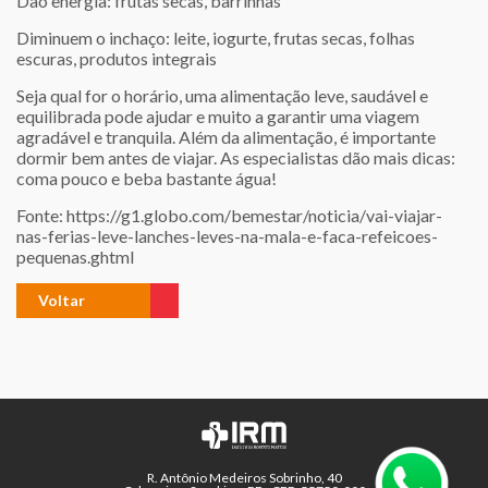
Dão energia: frutas secas, barrinhas
Diminuem o inchaço: leite, iogurte, frutas secas, folhas
escuras, produtos integrais
Seja qual for o horário, uma alimentação leve, saudável e
equilibrada pode ajudar e muito a garantir uma viagem
agradável e tranquila. Além da alimentação, é importante
dormir bem antes de viajar. As especialistas dão mais dicas:
coma pouco e beba bastante água!
Fonte:
https://g1.globo.com/bemestar/noticia/vai-viajar-
nas-ferias-leve-lanches-leves-na-mala-e-faca-refeicoes-
pequenas.ghtml
Voltar
R. Antônio Medeiros Sobrinho, 40