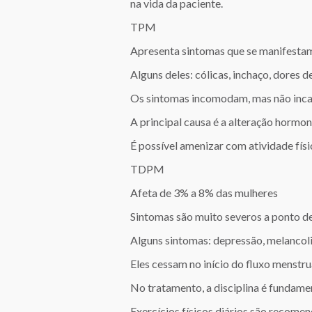
na vida da paciente.
TPM
Apresenta sintomas que se manifestam
Alguns deles: cólicas, inchaço, dores 
Os sintomas incomodam, mas não inca
A principal causa é a alteração hormon
É possível amenizar com atividade físi
TDPM
Afeta de 3% a 8% das mulheres
Sintomas são muito severos a ponto de
Alguns sintomas: depressão, melancolia,
Eles cessam no início do fluxo menstru
No tratamento, a disciplina é fundam
Exercícios físicos diários são recom