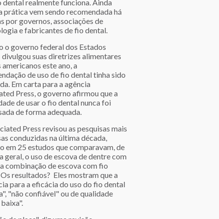
o dental realmente funciona. Ainda
 a prática vem sendo recomendada há
s por governos, associações de
ogia e fabricantes de fio dental.
 o governo federal dos Estados
 divulgou suas diretrizes alimentares
s americanos este ano, a
ndação de uso de fio dental tinha sido
da. Em carta para a agência
ated Press, o governo afirmou que a
dade de usar o fio dental nunca foi
sada de forma adequada.
ciated Press revisou as pesquisas mais
sas conduzidas na última década,
o em 25 estudos que comparavam, de
a geral, o uso de escova de dentre com
da combinação de escova com fio
. Os resultados? Eles mostram que a
ia para a eficácia do uso do fio dental
a", "não confiável" ou de qualidade
baixa".