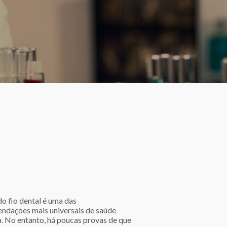
do fio dental é uma das
ndações mais universais de saúde
a. No entanto, há poucas provas de que