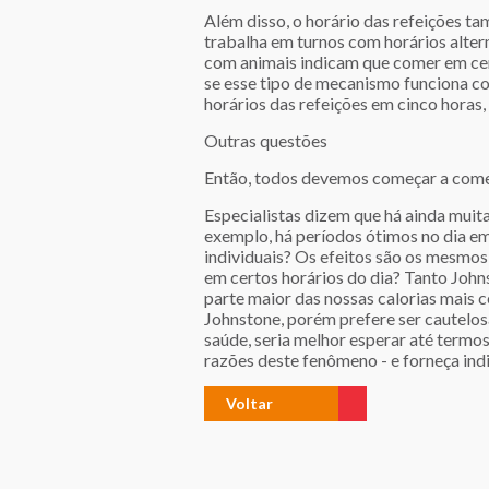
Além disso, o horário das refeições t
trabalha em turnos com horários alter
com animais indicam que comer em cert
se esse tipo de mecanismo funciona c
horários das refeições em cinco horas,
Outras questões
Então, todos devemos começar a come
Especialistas dizem que há ainda muit
exemplo, há períodos ótimos no dia em
individuais? Os efeitos são os mesmos
em certos horários do dia? Tanto John
parte maior das nossas calorias mais c
Johnstone, porém prefere ser cautelos
saúde, seria melhor esperar até termos
razões deste fenômeno - e forneça in
Voltar