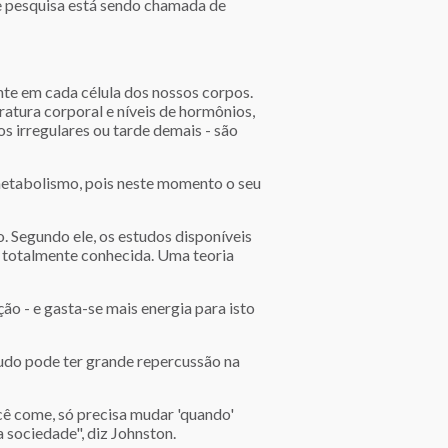
 de pesquisa está sendo chamada de
nte em cada célula dos nossos corpos.
ratura corporal e níveis de hormônios,
s irregulares ou tarde demais - são
 metabolismo, pois neste momento o seu
. Segundo ele, os estudos disponíveis
é totalmente conhecida. Uma teoria
ão - e gasta-se mais energia para isto
tudo pode ter grande repercussão na
cê come, só precisa mudar 'quando'
sociedade", diz Johnston.