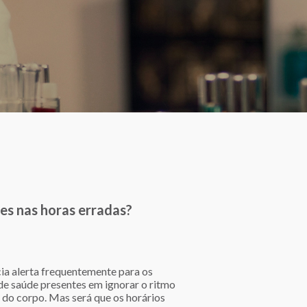
es nas horas erradas?
cia alerta frequentemente para os
 de saúde presentes em ignorar o ritmo
l do corpo. Mas será que os horários