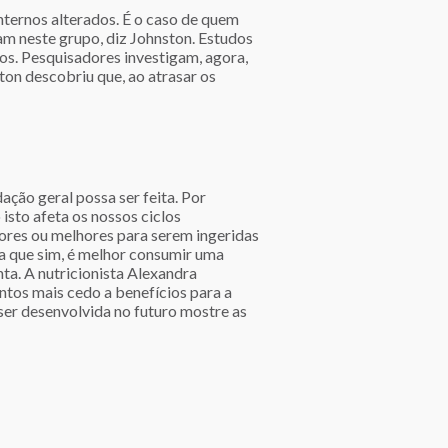
nternos alterados. É o caso de quem
am neste grupo, diz Johnston. Estudos
os. Pesquisadores investigam, agora,
n descobriu que, ao atrasar os
ção geral possa ser feita. Por
sto afeta os nossos ciclos
ores ou melhores para serem ingeridas
a que sim, é melhor consumir uma
ta. A nutricionista Alexandra
ntos mais cedo a benefícios para a
 ser desenvolvida no futuro mostre as