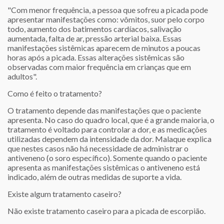
"Com menor frequência, a pessoa que sofreu a picada pode
apresentar manifestações como: vômitos, suor pelo corpo
todo, aumento dos batimentos cardíacos, salivação
aumentada, falta de ar, pressão arterial baixa. Essas
manifestações sistêmicas aparecem de minutos a poucas
horas após a picada. Essas alterações sistêmicas são
observadas com maior frequência em crianças que em
adultos".
Como é feito o tratamento?
O tratamento depende das manifestações que o paciente
apresenta. No caso do quadro local, que é a grande maioria, o
tratamento é voltado para controlar a dor, e as medicações
utilizadas dependem da intensidade da dor. Malaque explica
que nestes casos não há necessidade de administrar o
antiveneno (o soro específico). Somente quando o paciente
apresenta as manifestações sistêmicas o antiveneno está
indicado, além de outras medidas de suporte a vida.
Existe algum tratamento caseiro?
Não existe tratamento caseiro para a picada de escorpião.