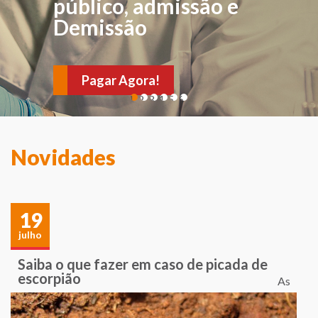
FÍSICA
público, admissão e
Demissão
Para avaliações e
verificações de sintomas
Pagar Agora!
e sinais sugestivos de
1
2
3
4
5
6
várias doenças. Agende
sua consulta!
Novidades
19
julho
Saiba o que fazer em caso de picada de
escorpião
As