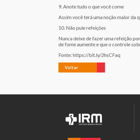
9. Anote tudo o que você come
Assim você terá uma noção maior da qu
10. Não pule refeições
Nunca deixe de fazer uma refeição por 
de fome aumente e que o controle sob
Fonte: https://bit.ly/2hsCFaq
Voltar