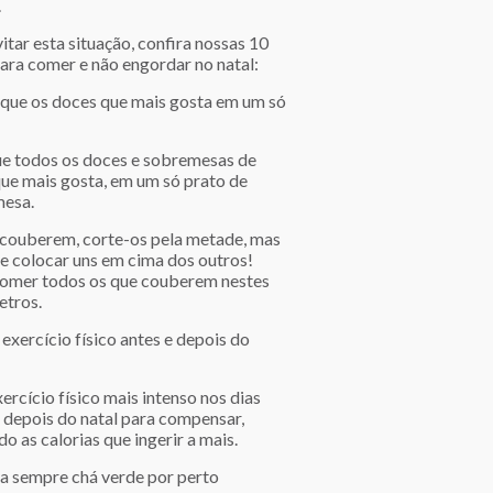
.
itar esta situação, confira nossas 10
para comer e não engordar no natal:
oque os doces que mais gosta em um só
e todos os doces e sobremesas de
que mais gosta, em um só prato de
esa.
 couberem, corte-os pela metade, mas
le colocar uns em cima dos outros!
omer todos os que couberem nestes
etros.
 exercício físico antes e depois do
ercício físico mais intenso nos dias
e depois do natal para compensar,
o as calorias que ingerir a mais.
ha sempre chá verde por perto