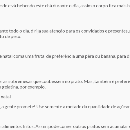
rde e vá bebendo este chá durante o dia, assim o corpo fica mais 
nte todo o dia, dirija sua atenção para os convidados e presentes,
to de peso.
 de natal coma uma fruta, de preferência uma pêra ou banana, para 
er as sobremesas que coubessem no prato. Mas, também é preferíve
 gelatina, por exemplo.
 natal
o, a gente promete! Use somente a metade da quantidade de açúcar 
alimentos fritos. Assim pode comer outros pratos sem acumular c