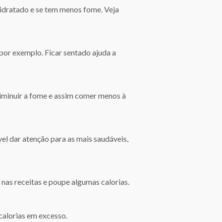
hidratado e se tem menos fome. Veja
 por exemplo. Ficar sentado ajuda a
diminuir a fome e assim comer menos à
l dar atenção para as mais saudáveis,
nas receitas e poupe algumas calorias.
alorias em excesso.