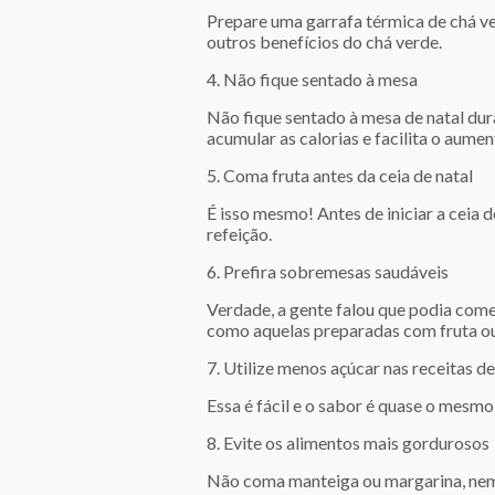
Prepare uma garrafa térmica de chá ve
outros benefícios do chá verde.
4. Não fique sentado à mesa
Não fique sentado à mesa de natal dura
acumular as calorias e facilita o aumen
5. Coma fruta antes da ceia de natal
É isso mesmo! Antes de iniciar a ceia
refeição.
6. Prefira sobremesas saudáveis
Verdade, a gente falou que podia com
como aquelas preparadas com fruta ou
7. Utilize menos açúcar nas receitas de
Essa é fácil e o sabor é quase o mesm
8. Evite os alimentos mais gordurosos
Não coma manteiga ou margarina, nem 