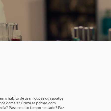
em o hábito de usar roupas ou sapatos
dos demais? Cruza as pernas com
ncia? Passa muito tempo sentado? Faz