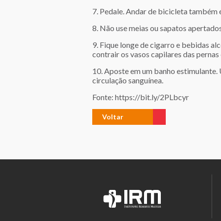
7. Pedale. Andar de bicicleta também 
8. Não use meias ou sapatos apertado
9. Fique longe de cigarro e bebidas al
contrair os vasos capilares das pernas 
10. Aposte em um banho estimulante. U
circulação sanguínea.
Fonte: https://bit.ly/2PLbcyr
Voltar