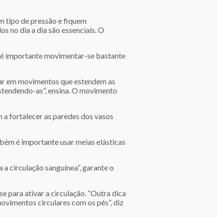
m tipo de pressão e fiquem
s no dia a dia são essenciais. O
, é importante movimentar-se bastante
ostar em movimentos que estendem as
 estendendo-as”, ensina. O movimento
 a fortalecer as paredes dos vasos
mbém é importante usar meias elásticas
 a circulação sanguínea”, garante o
e para ativar a circulação. “Outra dica
movimentos circulares com os pés”, diz