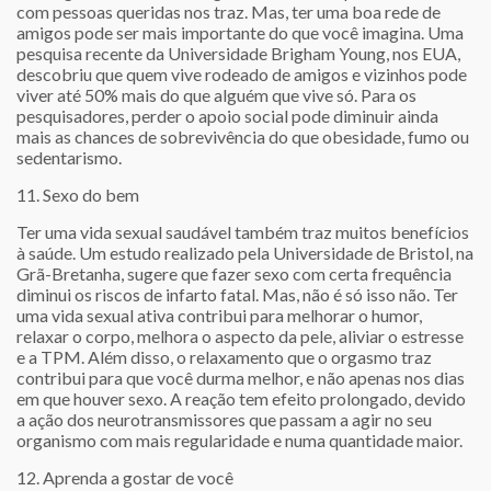
com pessoas queridas nos traz. Mas, ter uma boa rede de
amigos pode ser mais importante do que você imagina. Uma
pesquisa recente da Universidade Brigham Young, nos EUA,
descobriu que quem vive rodeado de amigos e vizinhos pode
viver até 50% mais do que alguém que vive só. Para os
pesquisadores, perder o apoio social pode diminuir ainda
mais as chances de sobrevivência do que obesidade, fumo ou
sedentarismo.
11. Sexo do bem
Ter uma vida sexual saudável também traz muitos benefícios
à saúde. Um estudo realizado pela Universidade de Bristol, na
Grã-Bretanha, sugere que fazer sexo com certa frequência
diminui os riscos de infarto fatal. Mas, não é só isso não. Ter
uma vida sexual ativa contribui para melhorar o humor,
relaxar o corpo, melhora o aspecto da pele, aliviar o estresse
e a TPM. Além disso, o relaxamento que o orgasmo traz
contribui para que você durma melhor, e não apenas nos dias
em que houver sexo. A reação tem efeito prolongado, devido
a ação dos neurotransmissores que passam a agir no seu
organismo com mais regularidade e numa quantidade maior.
12. Aprenda a gostar de você