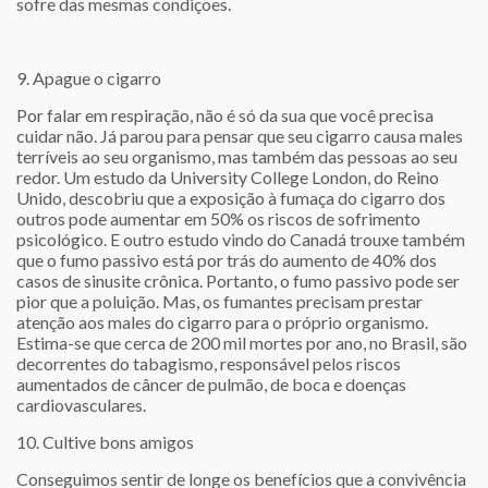
sofre das mesmas condições.
9. Apague o cigarro
Por falar em respiração, não é só da sua que você precisa
cuidar não. Já parou para pensar que seu cigarro causa males
terríveis ao seu organismo, mas também das pessoas ao seu
redor. Um estudo da University College London, do Reino
Unido, descobriu que a exposição à fumaça do cigarro dos
outros pode aumentar em 50% os riscos de sofrimento
psicológico. E outro estudo vindo do Canadá trouxe também
que o fumo passivo está por trás do aumento de 40% dos
casos de sinusite crônica. Portanto, o fumo passivo pode ser
pior que a poluição. Mas, os fumantes precisam prestar
atenção aos males do cigarro para o próprio organismo.
Estima-se que cerca de 200 mil mortes por ano, no Brasil, são
decorrentes do tabagismo, responsável pelos riscos
aumentados de câncer de pulmão, de boca e doenças
cardiovasculares.
10. Cultive bons amigos
Conseguimos sentir de longe os benefícios que a convivência