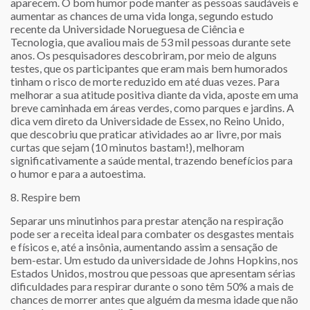
aparecem. O bom humor pode manter as pessoas saudáveis e
aumentar as chances de uma vida longa, segundo estudo
recente da Universidade Norueguesa de Ciência e
Tecnologia, que avaliou mais de 53 mil pessoas durante sete
anos. Os pesquisadores descobriram, por meio de alguns
testes, que os participantes que eram mais bem humorados
tinham o risco de morte reduzido em até duas vezes. Para
melhorar a sua atitude positiva diante da vida, aposte em uma
breve caminhada em áreas verdes, como parques e jardins. A
dica vem direto da Universidade de Essex, no Reino Unido,
que descobriu que praticar atividades ao ar livre, por mais
curtas que sejam (10 minutos bastam!), melhoram
significativamente a saúde mental, trazendo benefícios para
o humor e para a autoestima.
8. Respire bem
Separar uns minutinhos para prestar atenção na respiração
pode ser a receita ideal para combater os desgastes mentais
e físicos e, até a insônia, aumentando assim a sensação de
bem-estar. Um estudo da universidade de Johns Hopkins, nos
Estados Unidos, mostrou que pessoas que apresentam sérias
dificuldades para respirar durante o sono têm 50% a mais de
chances de morrer antes que alguém da mesma idade que não