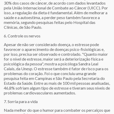
30% dos casos de câncer, de acordo com dados levantados
pela União Internacional de Combate ao Câncer (UICC). Por
isso, a regulação da dieta é fundamental. Além de melhorar a
saúde e a autoestima, a perder peso também favorece a
memória, segundo pesquisas feitas pelo Hospital das
Clínicas, de São Paulo.
6. Controle os nervos
Apesar de não ser considerado doença, o estresse pode
favorecer o aparecimento de doenças psico-fisiológicas e,
por isso, precisa ser observado e controlado. "Quanto maior
for o nível de estresse, maior será a deteriorização física e
psicológica da pessoa", mostra a psicóloga Sandra Leal
Calais, da Unesp. O estresse também é fator de risco para os
problemas do coração. Foi o que concluiu uma grande
pesquisa feita em Campinas e São Paulo pela Secretaria do
Estado da Saúde. Entre as mais de 100 mil pessoas analisadas,
46,8% sofriam algum tipo de estresse e tiveram seus níveis de
problemas cardiovasculares aumentados.
7. Sorria para a vida
Nada melhor do que o humor para combater os percalços que