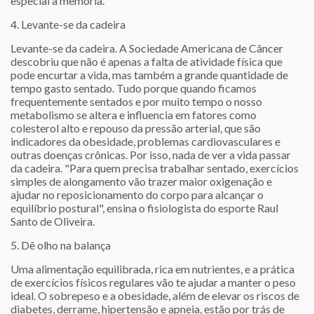
especial a memória.
4. Levante-se da cadeira
Levante-se da cadeira. A Sociedade Americana de Câncer
descobriu que não é apenas a falta de atividade física que
pode encurtar a vida, mas também a grande quantidade de
tempo gasto sentado. Tudo porque quando ficamos
frequentemente sentados e por muito tempo o nosso
metabolismo se altera e influencia em fatores como
colesterol alto e repouso da pressão arterial, que são
indicadores da obesidade, problemas cardiovasculares e
outras doenças crônicas. Por isso, nada de ver a vida passar
da cadeira. "Para quem precisa trabalhar sentado, exercícios
simples de alongamento vão trazer maior oxigenação e
ajudar no reposicionamento do corpo para alcançar o
equilíbrio postural", ensina o fisiologista do esporte Raul
Santo de Oliveira.
5. Dê olho na balança
Uma alimentação equilibrada, rica em nutrientes, e a prática
de exercícios físicos regulares vão te ajudar a manter o peso
ideal. O sobrepeso e a obesidade, além de elevar os riscos de
diabetes, derrame, hipertensão e apneia, estão por trás de